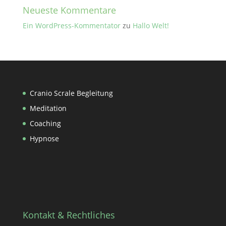
Neueste Kommentare
Ein WordPress-Kommentator
zu
Hallo Welt!
Cranio Scrale Begleitung
Meditation
Coaching
Hypnose
Kontakt & Rechtliches