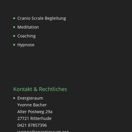
Cranio Scrale Begleitung
Meditation
Coaching
Hypnose
Kontakt & Rechtliches
Energieraum
Yvonne Bacher
Alter Postweg 29a
27721 Ritterhude
0421 87857396
yvonne@energieraum.org