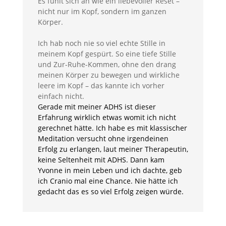
Es fühlt sich an wie ein liebevoller Reset –
nicht nur im Kopf, sondern im ganzen
Körper.
Ich hab noch nie so viel echte Stille in
meinem Kopf gespürt. So eine tiefe Stille
und Zur-Ruhe-Kommen, ohne den drang
meinen Körper zu bewegen und wirkliche
leere im Kopf – das kannte ich vorher
einfach nicht.
Gerade mit meiner ADHS ist dieser
Erfahrung wirklich etwas womit ich nicht
gerechnet hätte. Ich habe es mit klassischer
Meditation versucht ohne irgendeinen
Erfolg zu erlangen, laut meiner Therapeutin,
keine Seltenheit mit ADHS. Dann kam
Yvonne in mein Leben und ich dachte, geb
ich Cranio mal eine Chance. Nie hätte ich
gedacht das es so viel Erfolg zeigen würde.